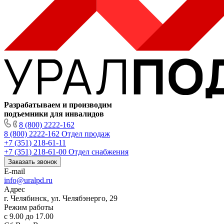
Разрабатываем и производим
подъемники для инвалидов
8 (800) 2222-162
8 (800) 2222-162
Отдел продаж
+7 (351) 218-61-11
+7 (351) 218-61-00
Отдел снабжения
Заказать звонок
E-mail
info@uralpd.ru
Адрес
г. Челябинск, ул. Челябэнерго, 29
Режим работы
с 9.00 до 17.00