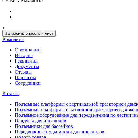
Сб.Вс. - Выходные
Запросить опросный лист
Компания
О компании
История
Реквизиты
Документы
Отзывы
Партнеры
Сотрудники
Каталог
Подъемные платформы с вертикальной траекторией дви
Подъемные платформы с наклонной траекторией движен
Подъемное оборудование для передвижения по лестнич
Пандусы для инвалидов
Подъемники для бассейнов
Передвижные подъемники для инвалидов
Подбор товара