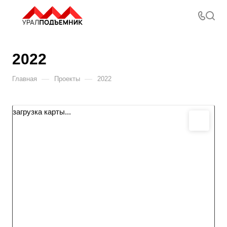
2022
—
—
Главная
Проекты
2022
загрузка карты...