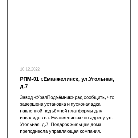
10.12.2022
РПМ-01 г.Еманжелинск, ул.Угольная,
д.7
Завод «УралПодъёмник» рад сообщить, что
завершена установка и пусконаладка
наклонной подъёмной платформы для
инвалидов в г. Еманжелинске по адресу ул.
Угольная, д.7. Подарок жильцам дома
преподнесла управляющая компания.