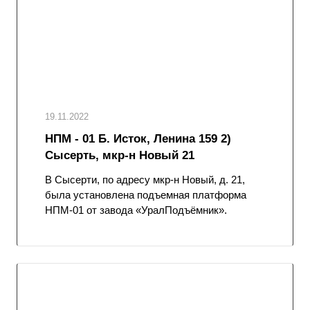
19.11.2022
НПМ - 01 Б. Исток, Ленина 159 2)
Сысерть, мкр-н Новый 21
В Сысерти, по адресу мкр-н Новый, д. 21,
была установлена подъемная платформа
НПМ-01 от завода «УралПодъёмник».