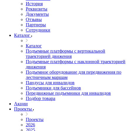
История
Реквизиты
Документы
Отзывы
Партнеры
Сотрудники
Каталог
Каталог
Подъемные платформы с вертикальной
траекторией движения
Подъемные платформы с наклонной траекторией
движения
Подъемное оборудование для передвижения по
лестничным маршам
Пандусы для инвалидов
Подъемники для бассейнов
Передвижные подъемники для инвалидов
Подбор товара
Акции
Проекты
Проекты
2026
2025