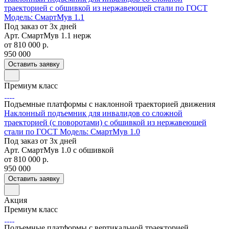
траекторией с обшивкой из нержавеющей стали по ГОСТ
Модель: СмартМув 1.1
Под заказ от 3х дней
Арт.
СмартМув 1.1 нерж
от 810 000
р.
950 000
Оставить заявку
Премиум класс
Подъемные платформы с наклонной траекторией движения
Наклонный подъемник для инвалидов со сложной
траекторией (с поворотами) с обшивкой из нержавеющей
стали по ГОСТ Модель: СмартМув 1.0
Под заказ от 3х дней
Арт.
СмартМув 1.0 с обшивкой
от 810 000
р.
950 000
Оставить заявку
Акция
Премиум класс
Подъемные платформы с вертикальной траекторией