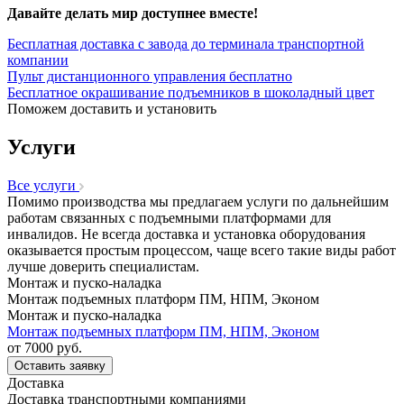
Давайте делать мир доступнее вместе!
Бесплатная доставка с завода до терминала транспортной
компании
Пульт дистанционного управления бесплатно
Бесплатное окрашивание подъемников в шоколадный цвет
Поможем доставить и установить
Услуги
Все услуги
Помимо производства мы предлагаем услуги по дальнейшим
работам связанных с подъемными платформами для
инвалидов. Не всегда доставка и установка оборудования
оказывается простым процессом, чаще всего такие виды работ
лучше доверить специалистам.
Монтаж и пуско-наладка
Монтаж подъемных платформ ПМ, НПМ, Эконом
Монтаж и пуско-наладка
Монтаж подъемных платформ ПМ, НПМ, Эконом
от 7000
руб.
Оставить заявку
Доставка
Доставка транспортными компаниями