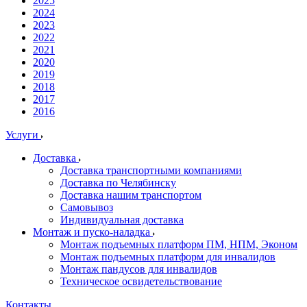
2025
2024
2023
2022
2021
2020
2019
2018
2017
2016
Услуги
Доставка
Доставка транспортными компаниями
Доставка по Челябинску
Доставка нашим транспортом
Самовывоз
Индивидуальная доставка
Монтаж и пуско-наладка
Монтаж подъемных платформ ПМ, НПМ, Эконом
Монтаж подъемных платформ для инвалидов
Монтаж пандусов для инвалидов
Техническое освидетельствование
Контакты