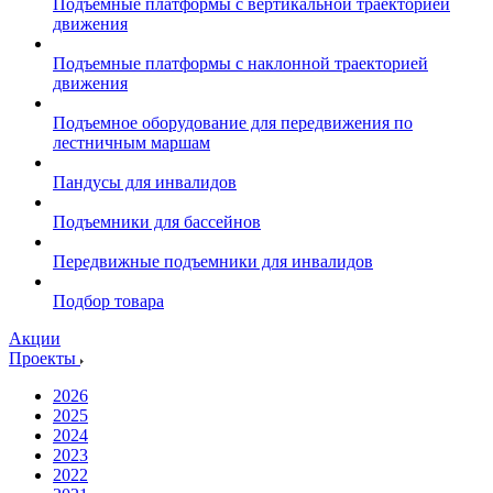
Подъемные платформы с вертикальной траекторией
движения
Подъемные платформы с наклонной траекторией
движения
Подъемное оборудование для передвижения по
лестничным маршам
Пандусы для инвалидов
Подъемники для бассейнов
Передвижные подъемники для инвалидов
Подбор товара
Акции
Проекты
2026
2025
2024
2023
2022