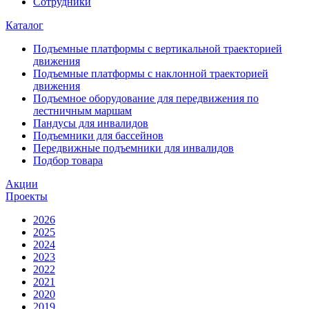
Сотрудники
Каталог
Подъемные платформы с вертикальной траекторией
движения
Подъемные платформы с наклонной траекторией
движения
Подъемное оборудование для передвижения по
лестничным маршам
Пандусы для инвалидов
Подъемники для бассейнов
Передвижные подъемники для инвалидов
Подбор товара
Акции
Проекты
2026
2025
2024
2023
2022
2021
2020
2019