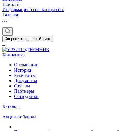
Новости
Информация о гос. контрактах
Галерея
Запросить опросный лист
Компания
О компании
История
Реквизиты
Документы
Отзывы
Партнеры
Сотрудники
Каталог
Акции от Завода