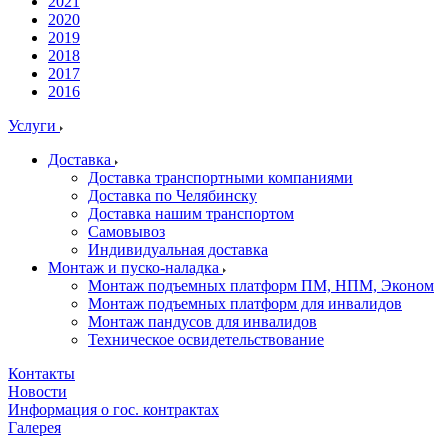
2021
2020
2019
2018
2017
2016
Услуги
Доставка
Доставка транспортными компаниями
Доставка по Челябинску
Доставка нашим транспортом
Самовывоз
Индивидуальная доставка
Монтаж и пуско-наладка
Монтаж подъемных платформ ПМ, НПМ, Эконом
Монтаж подъемных платформ для инвалидов
Монтаж пандусов для инвалидов
Техническое освидетельствование
Контакты
Новости
Информация о гос. контрактах
Галерея