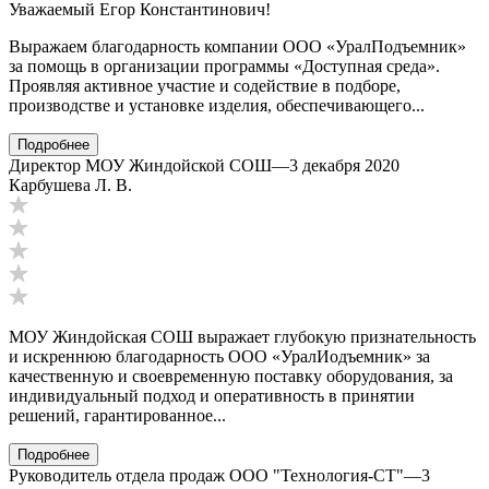
Уважаемый Егор Константинович!
Выражаем благодарность компании ООО «УралПодъемник»
за помощь в организации программы «Доступная среда».
Проявляя активное участие и содействие в подборе,
производстве и установке изделия, обеспечивающего...
Подробнее
Директор МОУ Жиндойской СОШ
—
3 декабря 2020
Карбушева Л. В.
МОУ Жиндойская СОШ выражает глубокую признательность
и искреннюю благодарность ООО «УралИодъемник» за
качественную и своевременную поставку оборудования, за
индивидуальный подход и оперативность в принятии
решений, гарантированное...
Подробнее
Руководитель отдела продаж ООО "Технология-СТ"
—
3