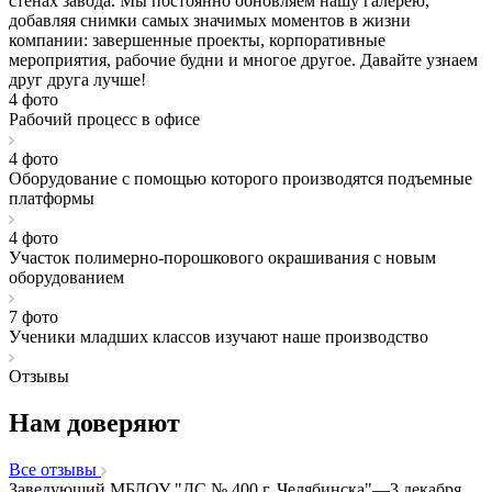
стенах завода. Мы постоянно обновляем нашу галерею,
добавляя снимки самых значимых моментов в жизни
компании: завершенные проекты, корпоративные
мероприятия, рабочие будни и многое другое. Давайте узнаем
друг друга лучше!
4 фото
Рабочий процесс в офисе
4 фото
Оборудование с помощью которого производятся подъемные
платформы
4 фото
Участок полимерно-порошкового окрашивания с новым
оборудованием
7 фото
Ученики младших классов изучают наше производство
Отзывы
Нам доверяют
Все отзывы
Заведующий МБДОУ "ДС № 400 г. Челябинска"
—
3 декабря