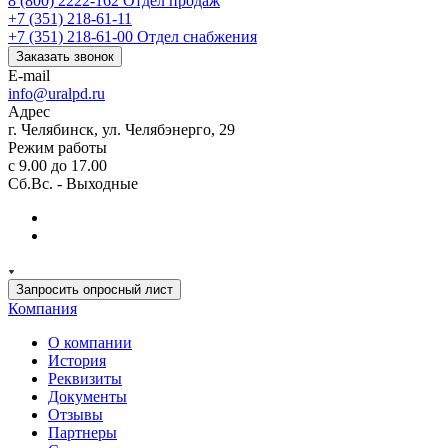
8 (800) 2222-162
Отдел продаж
+7 (351) 218-61-11
+7 (351) 218-61-00
Отдел снабжения
Заказать звонок
E-mail
info@uralpd.ru
Адрес
г. Челябинск, ул. Челябэнерго, 29
Режим работы
с 9.00 до 17.00
Сб.Вс. - Выходные
Запросить опросный лист
Компания
О компании
История
Реквизиты
Документы
Отзывы
Партнеры