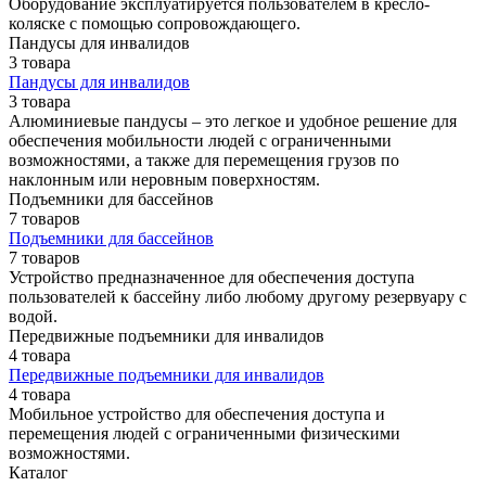
Оборудование эксплуатируется пользователем в кресло-
коляске с помощью сопровождающего.
Пандусы для инвалидов
3 товара
Пандусы для инвалидов
3 товара
Алюминиевые пандусы – это легкое и удобное решение для
обеспечения мобильности людей с ограниченными
возможностями, а также для перемещения грузов по
наклонным или неровным поверхностям.
Подъемники для бассейнов
7 товаров
Подъемники для бассейнов
7 товаров
Устройство предназначенное для обеспечения доступа
пользователей к бассейну либо любому другому резервуару с
водой.
Передвижные подъемники для инвалидов
4 товара
Передвижные подъемники для инвалидов
4 товара
Мобильное устройство для обеспечения доступа и
перемещения людей с ограниченными физическими
возможностями.
Каталог