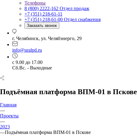
Телефоны
8 (800) 2222-162
Отдел продаж
+7 (351) 218-61-11
+7 (351) 218-61-00
Отдел снабжения
Заказать звонок
г. Челябинск, ул. Челябэнерго, 29
info@uralpd.ru
с 9.00 до 17.00
Сб.Вс. - Выходные
Подъёмная платформа ВПМ-01 в Пскове
Главная
—
Проекты
—
2023
—
Подъёмная платформа ВПМ-01 в Пскове