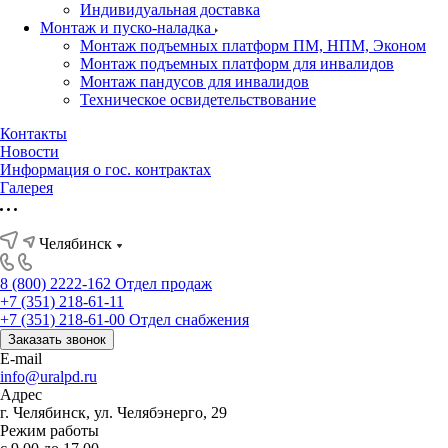
Индивидуальная доставка
Монтаж и пуско-наладка
Монтаж подъемных платформ ПМ, НПМ, Эконом
Монтаж подъемных платформ для инвалидов
Монтаж пандусов для инвалидов
Техническое освидетельствование
Контакты
Новости
Информация о гос. контрактах
Галерея
Челябинск
8 (800) 2222-162
Отдел продаж
+7 (351) 218-61-11
+7 (351) 218-61-00
Отдел снабжения
Заказать звонок
E-mail
info@uralpd.ru
Адрес
г. Челябинск, ул. Челябэнерго, 29
Режим работы