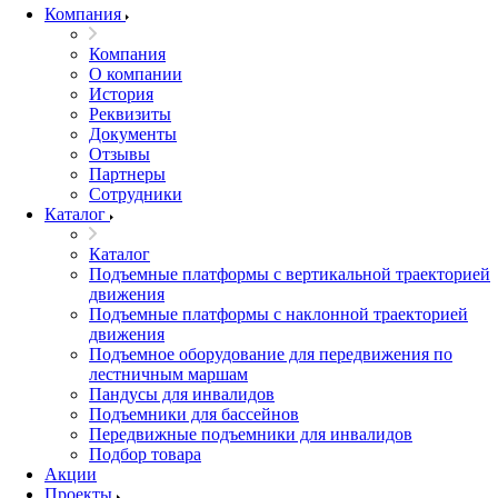
Компания
Компания
О компании
История
Реквизиты
Документы
Отзывы
Партнеры
Сотрудники
Каталог
Каталог
Подъемные платформы с вертикальной траекторией
движения
Подъемные платформы с наклонной траекторией
движения
Подъемное оборудование для передвижения по
лестничным маршам
Пандусы для инвалидов
Подъемники для бассейнов
Передвижные подъемники для инвалидов
Подбор товара
Акции
Проекты