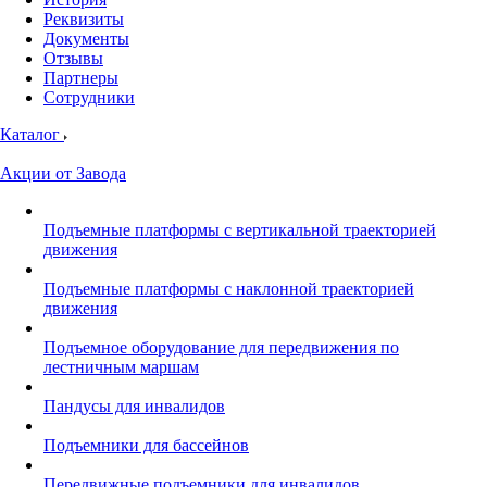
Реквизиты
Документы
Отзывы
Партнеры
Сотрудники
Каталог
Акции от Завода
Подъемные платформы с вертикальной траекторией
движения
Подъемные платформы с наклонной траекторией
движения
Подъемное оборудование для передвижения по
лестничным маршам
Пандусы для инвалидов
Подъемники для бассейнов
Передвижные подъемники для инвалидов