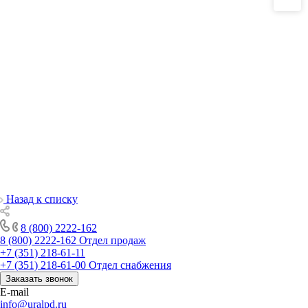
Назад к списку
8 (800) 2222-162
8 (800) 2222-162
Отдел продаж
+7 (351) 218-61-11
+7 (351) 218-61-00
Отдел снабжения
Заказать звонок
E-mail
info@uralpd.ru