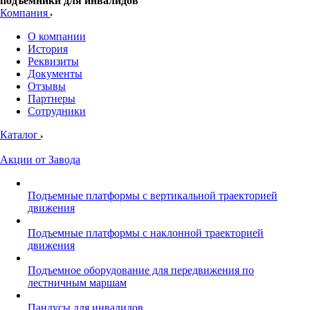
подъемники для инвалидов
Компания
О компании
История
Реквизиты
Документы
Отзывы
Партнеры
Сотрудники
Каталог
Акции от Завода
Подъемные платформы с вертикальной траекторией
движения
Подъемные платформы с наклонной траекторией
движения
Подъемное оборудование для передвижения по
лестничным маршам
Пандусы для инвалидов