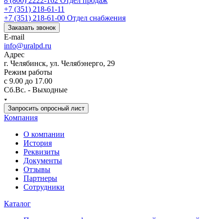
8 (800) 2222-162
Отдел продаж
+7 (351) 218-61-11
+7 (351) 218-61-00
Отдел снабжения
Заказать звонок
E-mail
info@uralpd.ru
Адрес
г. Челябинск, ул. Челябэнерго, 29
Режим работы
с 9.00 до 17.00
Сб.Вс. - Выходные
Запросить опросный лист
Компания
О компании
История
Реквизиты
Документы
Отзывы
Партнеры
Сотрудники
Каталог