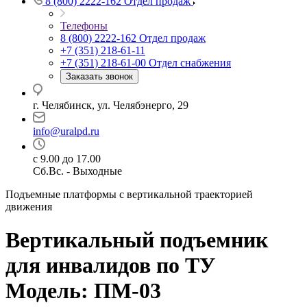
8 (800) 2222-162
Отдел продаж
Телефоны
8 (800) 2222-162
Отдел продаж
+7 (351) 218-61-11
+7 (351) 218-61-00
Отдел снабжения
Заказать звонок
г. Челябинск, ул. Челябэнерго, 29
info@uralpd.ru
с 9.00 до 17.00
Сб.Вс. - Выходные
Подъемные платформы с вертикальной траекторией
движения
Вертикальный подъемник
для инвалидов по ТУ
Модель: ПМ-03