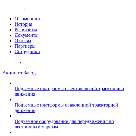
подъемники для инвалидов
Компания
О компании
История
Реквизиты
Документы
Отзывы
Партнеры
Сотрудники
Каталог
Акции от Завода
Подъемные платформы с вертикальной траекторией
движения
Подъемные платформы с наклонной траекторией
движения
Подъемное оборудование для передвижения по
лестничным маршам