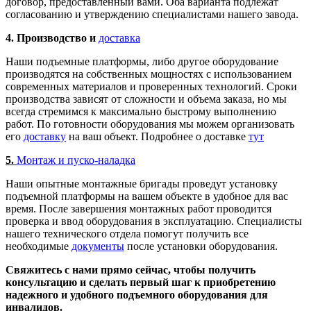
договор, предоставленный вами. Оба варианта подлежат
согласованию и утверждению специалистами нашего завода.
4. Производство и
доставка
Наши подъемные платформы, либо другое оборудование
производятся на собственных мощностях с использованием
современных материалов и проверенных технологий. Сроки
производства зависят от сложности и объема заказа, но мы
всегда стремимся к максимально быстрому выполнению
работ. По готовности оборудования мы можем организовать
его
доставку
на ваш объект. Подробнее о доставке
тут
5.
Монтаж и пуско-наладка
Наши опытные монтажные бригады проведут установку
подъемной платформы на вашем объекте в удобное для вас
время. После завершения монтажных работ проводится
проверка и ввод оборудования в эксплуатацию. Специалисты
нашего технического отдела помогут получить все
необходимые
документы
после установки оборудования.
Свяжитесь с нами прямо сейчас, чтобы получить
консультацию и сделать первый шаг к приобретению
надежного и удобного подъемного оборудования для
инвалидов.