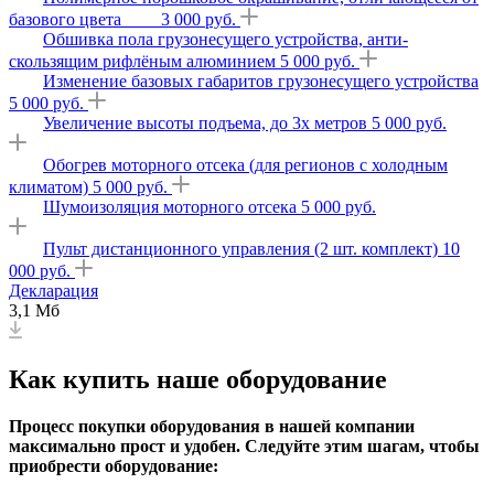
базового цвета 3 000 руб.
Обшивка пола грузонесущего устройства, анти-
скользящим рифлёным алюминием 5 000 руб.
Изменение базовых габаритов грузонесущего устройства
5 000 руб.
Увеличение высоты подъема, до 3х метров 5 000 руб.
Обогрев моторного отсека (для регионов с холодным
климатом) 5 000 руб.
Шумоизоляция моторного отсека 5 000 руб.
Пульт дистанционного управления (2 шт. комплект) 10
000 руб.
Декларация
3,1 Мб
Как купить наше оборудование
Процесс покупки
оборудования
в нашей компании
максимально прост и удобен. Следуйте этим шагам, чтобы
приобрести оборудование: