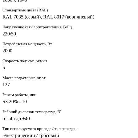
Стандартные цвета (RAL)
RAL 7035 (серый), RAL 8017 (коричневый)
Напряжение сети электропитания, В/Гц
220/50
Потребляемая мощность, Вт
2000
Скорость подъема, м/мин
5
Масса подъемника, кг от
127
Режим работы, мин
S3 20% - 10
Рабочий диапазон температур, °C
от -45 до +40
Тип используемого привода / тип передачи
Электрический / тросовый