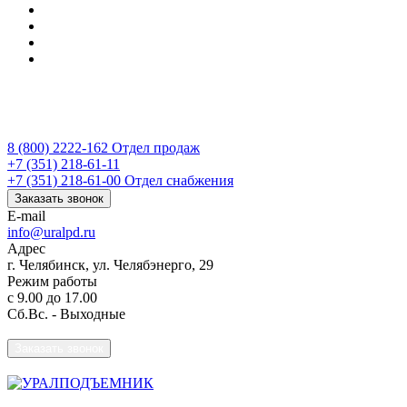
Документы
Контакты
Информация о гос. контрактах
...
Челябинск
8 (800) 2222-162
8 (800) 2222-162
Отдел продаж
+7 (351) 218-61-11
+7 (351) 218-61-00
Отдел снабжения
Заказать звонок
E-mail
info@uralpd.ru
Адрес
г. Челябинск, ул. Челябэнерго, 29
Режим работы
с 9.00 до 17.00
Сб.Вс. - Выходные
Заказать звонок
Разрабатываем и производим