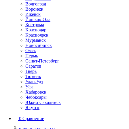
Волгоград
Воронеж
Ижевск
Йошкар-Ола
Кострома
Краснодар
Красноярск
Мурманск
Новосибирск
Омск
Пермь
Санкт-Петербург
Саратов
Тверь
Тюмень
Улан-Удэ
Уфа
Хабаровск
Чебоксары
Южно-Сахалинск
Якутск
0
Сравнение