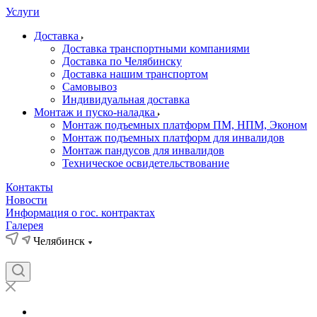
Услуги
Доставка
Доставка транспортными компаниями
Доставка по Челябинску
Доставка нашим транспортом
Самовывоз
Индивидуальная доставка
Монтаж и пуско-наладка
Монтаж подъемных платформ ПМ, НПМ, Эконом
Монтаж подъемных платформ для инвалидов
Монтаж пандусов для инвалидов
Техническое освидетельствование
Контакты
Новости
Информация о гос. контрактах
Галерея
Челябинск
Отзывы