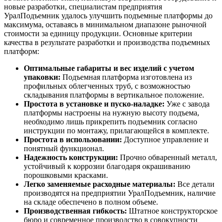
новые разработки, специалистам предприятия
УралПодъемник удалось улучшить подъемные платформы до
максимума, оставаясь в минимальном диапазоне рыночной
стоимости за единицу продукции. Основные критерии
качества в результате разработки и производства подъемных
платформ:
Оптимальные габариты и вес изделий с учетом
упаковки:
Подъемная платформа изготовлена из
профильных облегченных труб, с возможностью
складывания платформы в вертикальное положение.
Простота в установке и пуско-наладке:
Уже с завода
платформы настроены на нужную высоту подъема,
необходимо лишь прикрепить подъемник согласно
инструкции по монтажу, прилагающейся в комплекте.
Простота в использовании:
Доступное управление и
понятный функционал.
Надежность конструкции:
Прочно обваренный металл,
устойчивый к коррозии благодаря окрашиванию
порошковыми красками.
Легко заменяемые расходные материалы:
Все детали
производятся на предприятии УралПодъемник, наличие
на складе обеспечено в полном объеме.
Производственная гибкость:
Штатное конструкторское
бюро и современное производство в совокупности