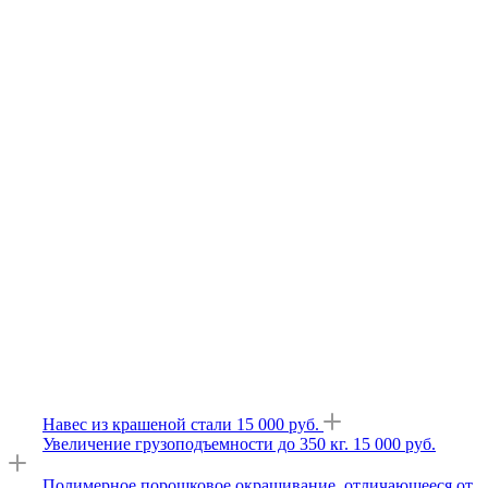
Навес из крашеной стали 15 000 руб.
Увеличение грузоподъемности до 350 кг. 15 000 руб.
Полимерное порошковое окрашивание, отличающееся от