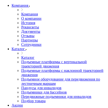
Компания
Компания
О компании
История
Реквизиты
Документы
Отзывы
Партнеры
Сотрудники
Каталог
Каталог
Подъемные платформы с вертикальной
траекторией движения
Подъемные платформы с наклонной траекторией
движения
Подъемное оборудование для передвижения по
лестничным маршам
Пандусы для инвалидов
Подъемники для бассейнов
Передвижные подъемники для инвалидов
Подбор товара
Акции