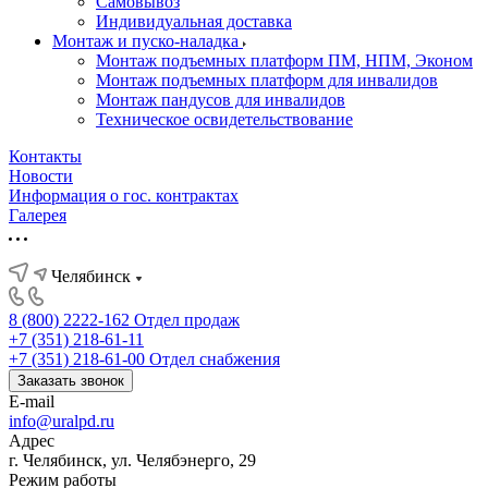
Самовывоз
Индивидуальная доставка
Монтаж и пуско-наладка
Монтаж подъемных платформ ПМ, НПМ, Эконом
Монтаж подъемных платформ для инвалидов
Монтаж пандусов для инвалидов
Техническое освидетельствование
Контакты
Новости
Информация о гос. контрактах
Галерея
Челябинск
8 (800) 2222-162
Отдел продаж
+7 (351) 218-61-11
+7 (351) 218-61-00
Отдел снабжения
Заказать звонок
E-mail
info@uralpd.ru
Адрес
г. Челябинск, ул. Челябэнерго, 29
Режим работы