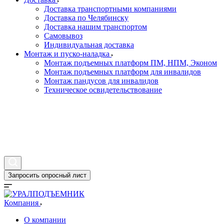
Доставка транспортными компаниями
Доставка по Челябинску
Доставка нашим транспортом
Самовывоз
Индивидуальная доставка
Монтаж и пуско-наладка
Монтаж подъемных платформ ПМ, НПМ, Эконом
Монтаж подъемных платформ для инвалидов
Монтаж пандусов для инвалидов
Техническое освидетельствование
Контакты
Новости
Информация о гос. контрактах
Галерея
Запросить опросный лист
Компания
О компании