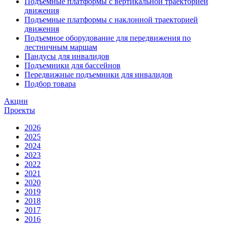
Подъемные платформы с вертикальной траекторией
движения
Подъемные платформы с наклонной траекторией
движения
Подъемное оборудование для передвижения по
лестничным маршам
Пандусы для инвалидов
Подъемники для бассейнов
Передвижные подъемники для инвалидов
Подбор товара
Акции
Проекты
2026
2025
2024
2023
2022
2021
2020
2019
2018
2017
2016