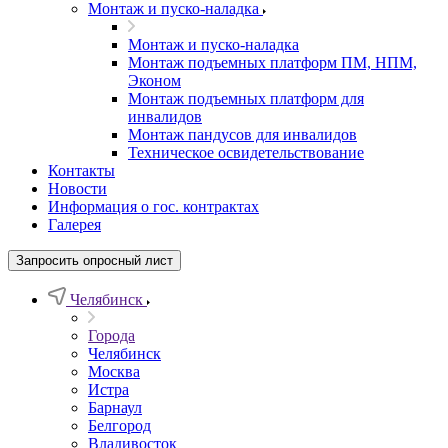
Монтаж и пуско-наладка
Монтаж и пуско-наладка
Монтаж подъемных платформ ПМ, НПМ,
Эконом
Монтаж подъемных платформ для
инвалидов
Монтаж пандусов для инвалидов
Техническое освидетельствование
Контакты
Новости
Информация о гос. контрактах
Галерея
Запросить опросный лист
Челябинск
Города
Челябинск
Москва
Истра
Барнаул
Белгород
Владивосток