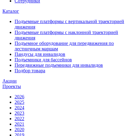
Сотрудники
Каталог
Подъемные платформы с вертикальной траекторией
движения
Подъемные платформы с наклонной траекторией
движения
Подъемное оборудование для передвижения по
лестничным маршам
Пандусы для инвалидов
Подъемники для бассейнов
Передвижные подъемники для инвалидов
Подбор товара
Акции
Проекты
2026
2025
2024
2023
2022
2021
2020
2019