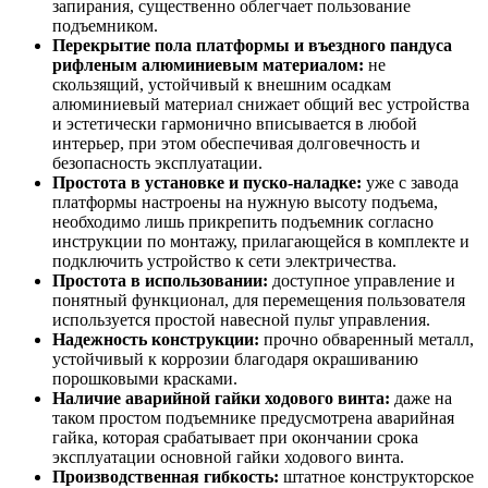
запирания, существенно облегчает пользование
подъемником.
Перекрытие пола платформы и въездного пандуса
рифленым алюминиевым материалом:
не
скользящий, устойчивый к внешним осадкам
алюминиевый материал снижает общий вес устройства
и эстетически гармонично вписывается в любой
интерьер, при этом обеспечивая долговечность и
безопасность эксплуатации.
Простота в установке и пуско-наладке:
уже с завода
платформы настроены на нужную высоту подъема,
необходимо лишь прикрепить подъемник согласно
инструкции по монтажу, прилагающейся в комплекте и
подключить устройство к сети электричества.
Простота в использовании:
доступное управление и
понятный функционал, для перемещения пользователя
используется простой навесной пульт управления.
Надежность конструкции:
прочно обваренный металл,
устойчивый к коррозии благодаря окрашиванию
порошковыми красками.
Наличие аварийной гайки ходового винта:
даже на
таком простом подъемнике предусмотрена аварийная
гайка, которая срабатывает при окончании срока
эксплуатации основной гайки ходового винта.
Производственная гибкость:
штатное конструкторское