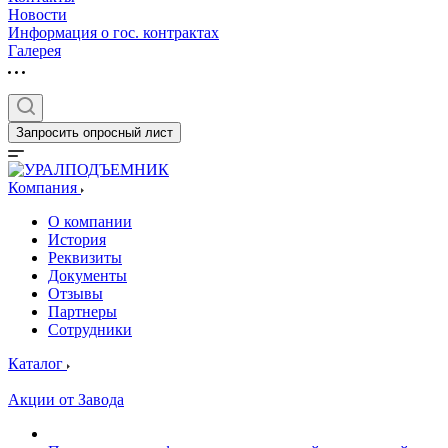
Новости
Информация о гос. контрактах
Галерея
Запросить опросный лист
Компания
О компании
История
Реквизиты
Документы
Отзывы
Партнеры
Сотрудники
Каталог
Акции от Завода