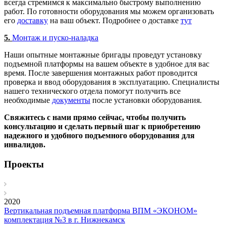
всегда стремимся к максимально быстрому выполнению
работ. По готовности оборудования мы можем организовать
его
доставку
на ваш объект. Подробнее о доставке
тут
5.
Монтаж и пуско-наладка
Наши опытные монтажные бригады проведут установку
подъемной платформы на вашем объекте в удобное для вас
время. После завершения монтажных работ проводится
проверка и ввод оборудования в эксплуатацию. Специалисты
нашего технического отдела помогут получить все
необходимые
документы
после установки оборудования.
Свяжитесь с нами прямо сейчас, чтобы получить
консультацию и сделать первый шаг к приобретению
надежного и удобного подъемного оборудования для
инвалидов.
Проекты
2020
Вертикальная подъемная платформа ВПМ «ЭКОНОМ»
комплектация №3 в г. Нижнекамск