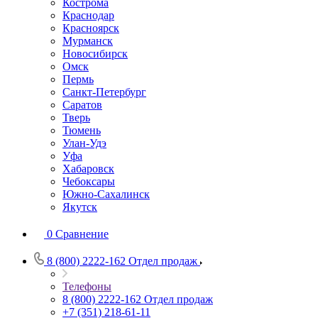
Кострома
Краснодар
Красноярск
Мурманск
Новосибирск
Омск
Пермь
Санкт-Петербург
Саратов
Тверь
Тюмень
Улан-Удэ
Уфа
Хабаровск
Чебоксары
Южно-Сахалинск
Якутск
0
Сравнение
8 (800) 2222-162
Отдел продаж
Телефоны
8 (800) 2222-162
Отдел продаж
+7 (351) 218-61-11