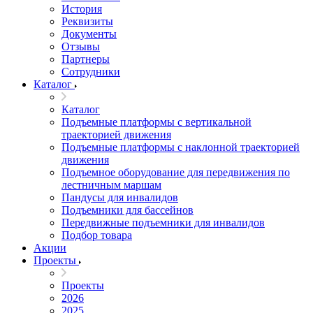
История
Реквизиты
Документы
Отзывы
Партнеры
Сотрудники
Каталог
Каталог
Подъемные платформы с вертикальной
траекторией движения
Подъемные платформы с наклонной траекторией
движения
Подъемное оборудование для передвижения по
лестничным маршам
Пандусы для инвалидов
Подъемники для бассейнов
Передвижные подъемники для инвалидов
Подбор товара
Акции
Проекты
Проекты
2026
2025