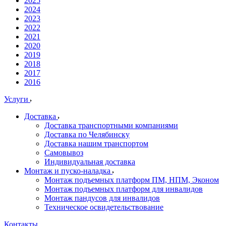
2025
2024
2023
2022
2021
2020
2019
2018
2017
2016
Услуги
Доставка
Доставка транспортными компаниями
Доставка по Челябинску
Доставка нашим транспортом
Самовывоз
Индивидуальная доставка
Монтаж и пуско-наладка
Монтаж подъемных платформ ПМ, НПМ, Эконом
Монтаж подъемных платформ для инвалидов
Монтаж пандусов для инвалидов
Техническое освидетельствование
Контакты