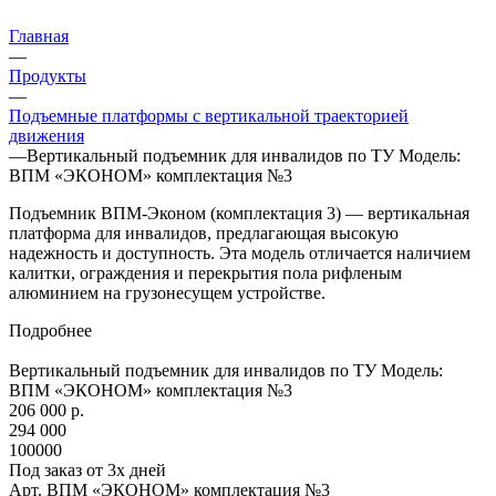
Главная
—
Продукты
—
Подъемные платформы с вертикальной траекторией
движения
—
Вертикальный подъемник для инвалидов по ТУ Модель:
ВПМ «ЭКОНОМ» комплектация №3
Подъемник ВПМ-Эконом (комплектация 3) — вертикальная
платформа для инвалидов, предлагающая высокую
надежность и доступность. Эта модель отличается наличием
калитки, ограждения и перекрытия пола рифленым
алюминием на грузонесущем устройстве.
Подробнее
Вертикальный подъемник для инвалидов по ТУ Модель:
ВПМ «ЭКОНОМ» комплектация №3
206 000 р.
294 000
100000
Под заказ от 3х дней
Арт.
ВПМ «ЭКОНОМ» комплектация №3