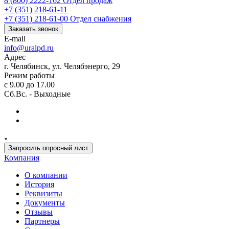
8 (800) 2222-162
Отдел продаж
+7 (351) 218-61-11
+7 (351) 218-61-00
Отдел снабжения
Заказать звонок
E-mail
info@uralpd.ru
Адрес
г. Челябинск, ул. Челябэнерго, 29
Режим работы
с 9.00 до 17.00
Сб.Вс. - Выходные
Запросить опросный лист
Компания
О компании
История
Реквизиты
Документы
Отзывы
Партнеры