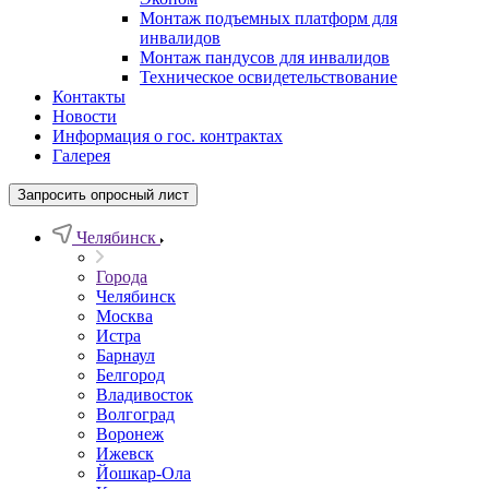
Монтаж подъемных платформ для
инвалидов
Монтаж пандусов для инвалидов
Техническое освидетельствование
Контакты
Новости
Информация о гос. контрактах
Галерея
Запросить опросный лист
Челябинск
Города
Челябинск
Москва
Истра
Барнаул
Белгород
Владивосток
Волгоград
Воронеж
Ижевск
Йошкар-Ола