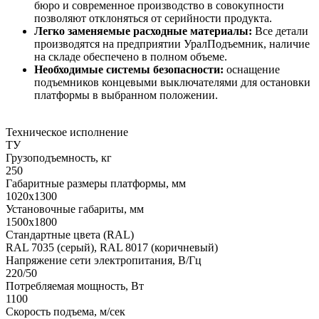
бюро и современное производство в совокупности
позволяют отклоняться от серийности продукта.
Легко заменяемые расходные материалы:
Все детали
производятся на предприятии УралПодъемник, наличие
на складе обеспечено в полном объеме.
Необходимые системы безопасности:
оснащение
подъемников концевыми выключателями для остановки
платформы в выбранном положении.
Техническое исполнение
ТУ
Грузоподъемность, кг
250
Габаритные размеры платформы, мм
1020х1300
Установочные габариты, мм
1500х1800
Стандартные цвета (RAL)
RAL 7035 (серый), RAL 8017 (коричневый)
Напряжение сети электропитания, В/Гц
220/50
Потребляемая мощность, Вт
1100
Скорость подъема, м/сек