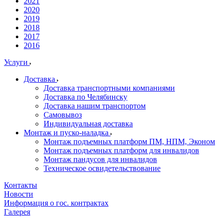
2021
2020
2019
2018
2017
2016
Услуги
Доставка
Доставка транспортными компаниями
Доставка по Челябинску
Доставка нашим транспортом
Самовывоз
Индивидуальная доставка
Монтаж и пуско-наладка
Монтаж подъемных платформ ПМ, НПМ, Эконом
Монтаж подъемных платформ для инвалидов
Монтаж пандусов для инвалидов
Техническое освидетельствование
Контакты
Новости
Информация о гос. контрактах
Галерея