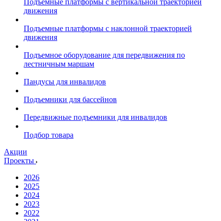
Подъемные платформы с вертикальной траекторией
движения
Подъемные платформы с наклонной траекторией
движения
Подъемное оборудование для передвижения по
лестничным маршам
Пандусы для инвалидов
Подъемники для бассейнов
Передвижные подъемники для инвалидов
Подбор товара
Акции
Проекты
2026
2025
2024
2023
2022