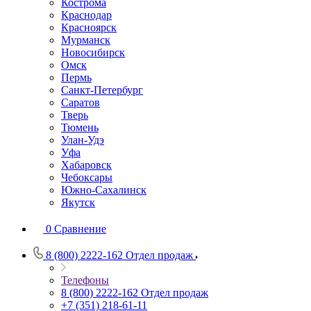
Кострома
Краснодар
Красноярск
Мурманск
Новосибирск
Омск
Пермь
Санкт-Петербург
Саратов
Тверь
Тюмень
Улан-Удэ
Уфа
Хабаровск
Чебоксары
Южно-Сахалинск
Якутск
0
Сравнение
8 (800) 2222-162
Отдел продаж
Телефоны
8 (800) 2222-162
Отдел продаж
+7 (351) 218-61-11