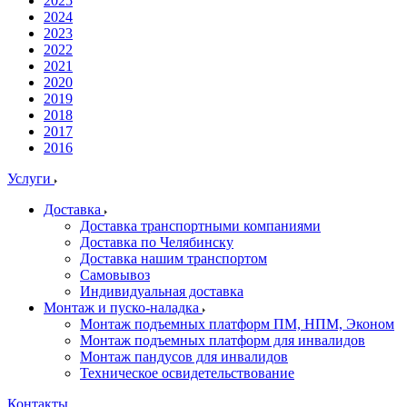
2025
2024
2023
2022
2021
2020
2019
2018
2017
2016
Услуги
Доставка
Доставка транспортными компаниями
Доставка по Челябинску
Доставка нашим транспортом
Самовывоз
Индивидуальная доставка
Монтаж и пуско-наладка
Монтаж подъемных платформ ПМ, НПМ, Эконом
Монтаж подъемных платформ для инвалидов
Монтаж пандусов для инвалидов
Техническое освидетельствование
Контакты