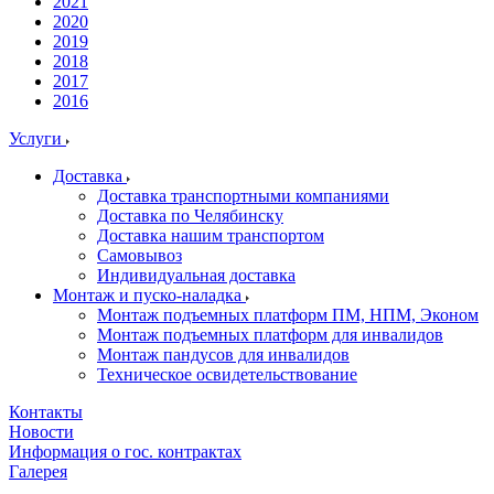
2021
2020
2019
2018
2017
2016
Услуги
Доставка
Доставка транспортными компаниями
Доставка по Челябинску
Доставка нашим транспортом
Самовывоз
Индивидуальная доставка
Монтаж и пуско-наладка
Монтаж подъемных платформ ПМ, НПМ, Эконом
Монтаж подъемных платформ для инвалидов
Монтаж пандусов для инвалидов
Техническое освидетельствование
Контакты
Новости
Информация о гос. контрактах
Галерея