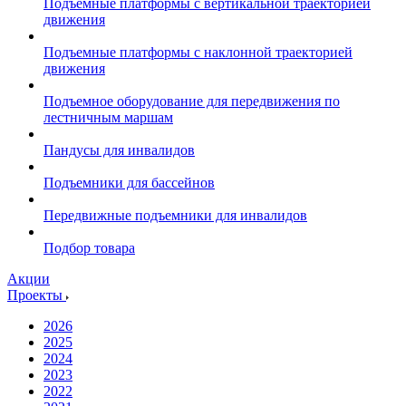
Подъемные платформы с вертикальной траекторией
движения
Подъемные платформы с наклонной траекторией
движения
Подъемное оборудование для передвижения по
лестничным маршам
Пандусы для инвалидов
Подъемники для бассейнов
Передвижные подъемники для инвалидов
Подбор товара
Акции
Проекты
2026
2025
2024
2023
2022