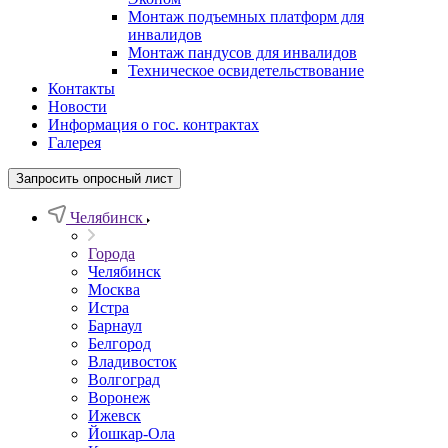
Монтаж подъемных платформ для
инвалидов
Монтаж пандусов для инвалидов
Техническое освидетельствование
Контакты
Новости
Информация о гос. контрактах
Галерея
Запросить опросный лист
Челябинск
Города
Челябинск
Москва
Истра
Барнаул
Белгород
Владивосток
Волгоград
Воронеж
Ижевск
Йошкар-Ола