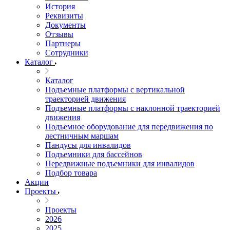
История
Реквизиты
Документы
Отзывы
Партнеры
Сотрудники
Каталог
Каталог
Подъемные платформы с вертикальной
траекторией движения
Подъемные платформы с наклонной траекторией
движения
Подъемное оборудование для передвижения по
лестничным маршам
Пандусы для инвалидов
Подъемники для бассейнов
Передвижные подъемники для инвалидов
Подбор товара
Акции
Проекты
Проекты
2026
2025