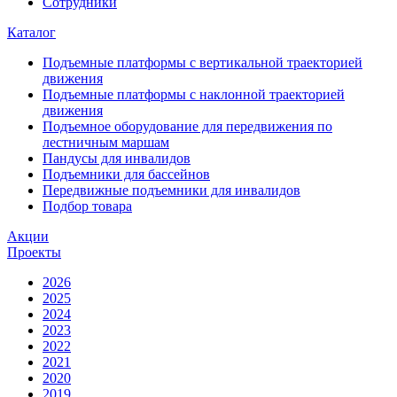
Сотрудники
Каталог
Подъемные платформы с вертикальной траекторией
движения
Подъемные платформы с наклонной траекторией
движения
Подъемное оборудование для передвижения по
лестничным маршам
Пандусы для инвалидов
Подъемники для бассейнов
Передвижные подъемники для инвалидов
Подбор товара
Акции
Проекты
2026
2025
2024
2023
2022
2021
2020
2019