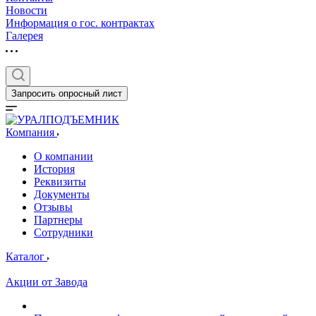
Новости
Информация о гос. контрактах
Галерея
Запросить опросный лист
Компания
О компании
История
Реквизиты
Документы
Отзывы
Партнеры
Сотрудники
Каталог
Акции от Завода