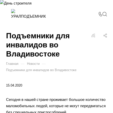
Подъемники для
инвалидов во
Владивостоке
—
—
Главная
Новости
Подъемники для инвалидов во Владивостоке
15.04.2020
Сегодня в нашей стране проживает большое количество
маломобильных людей, которые не могут передвигаться
без специальных приспособлений.