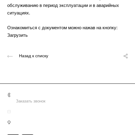
обслуживанию в период эксплуатации и в аварийных
ситуациях.
Ознакомиться с документом можно нажав на кнопку:
Загрузить
Назад к списку
8 (800) 2222-162
Заказать звонок
info@uralpd.ru
г. Челябинск, ул. Челябэнерго, 29