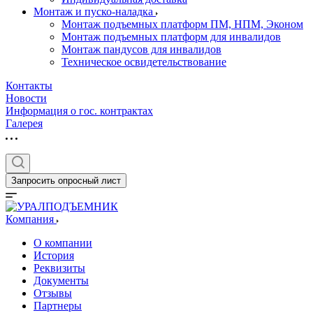
Монтаж и пуско-наладка
Монтаж подъемных платформ ПМ, НПМ, Эконом
Монтаж подъемных платформ для инвалидов
Монтаж пандусов для инвалидов
Техническое освидетельствование
Контакты
Новости
Информация о гос. контрактах
Галерея
Запросить опросный лист
Компания
О компании
История
Реквизиты
Документы
Отзывы
Партнеры