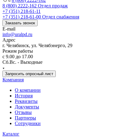
8 (800) 2222-162
8 (800) 2222-162
Отдел продаж
+7 (351) 218-61-11
+7 (351) 218-61-00
Отдел снабжения
Заказать звонок
E-mail
info@uralpd.ru
Адрес
г. Челябинск, ул. Челябэнерго, 29
Режим работы
с 9.00 до 17.00
Сб.Вс. - Выходные
Запросить опросный лист
Компания
О компании
История
Реквизиты
Документы
Отзывы
Партнеры
Сотрудники
Каталог