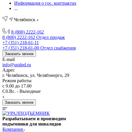
Информация о гос. контрактах
...
Челябинск
8 (800) 2222-162
8 (800) 2222-162
Отдел продаж
+7 (351) 218-61-11
+7 (351) 218-61-00
Отдел снабжения
Заказать звонок
E-mail
info@uralpd.ru
Адрес
г. Челябинск, ул. Челябэнерго, 29
Режим работы
с 9.00 до 17.00
Сб.Вс. - Выходные
Заказать звонок
Разрабатываем и производим
подъемники для инвалидов
Компания