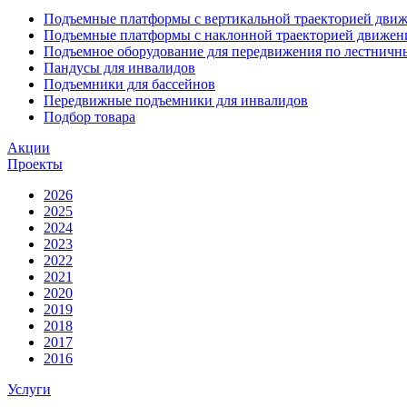
Подъемные платформы с вертикальной траекторией дви
Подъемные платформы с наклонной траекторией движен
Подъемное оборудование для передвижения по лестнич
Пандусы для инвалидов
Подъемники для бассейнов
Передвижные подъемники для инвалидов
Подбор товара
Акции
Проекты
2026
2025
2024
2023
2022
2021
2020
2019
2018
2017
2016
Услуги