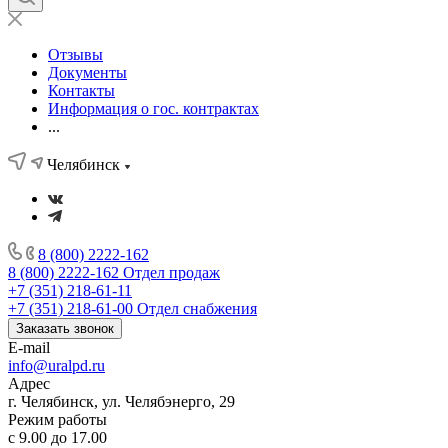
Отзывы
Документы
Контакты
Информация о гос. контрактах
...
Челябинск
8 (800) 2222-162
8 (800) 2222-162
Отдел продаж
+7 (351) 218-61-11
+7 (351) 218-61-00
Отдел снабжения
Заказать звонок
E-mail
info@uralpd.ru
Адрес
г. Челябинск, ул. Челябэнерго, 29
Режим работы
с 9.00 до 17.00