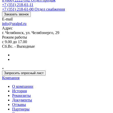
8 (800) 2222-162
Отдел продаж
+7 (351) 218-61-11
+7 (351) 218-61-00
Отдел снабжения
Заказать звонок
E-mail
info@uralpd.ru
Адрес
г. Челябинск, ул. Челябэнерго, 29
Режим работы
с 9.00 до 17.00
Сб.Вс. - Выходные
Запросить опросный лист
Компания
О компании
История
Реквизиты
Документы
Отзывы
Партнеры