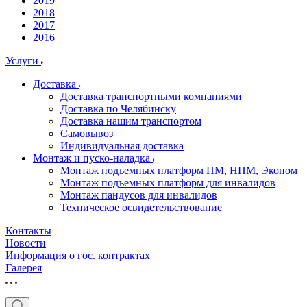
2019
2018
2017
2016
Услуги
Доставка
Доставка транспортными компаниями
Доставка по Челябинску
Доставка нашим транспортом
Самовывоз
Индивидуальная доставка
Монтаж и пуско-наладка
Монтаж подъемных платформ ПМ, НПМ, Эконом
Монтаж подъемных платформ для инвалидов
Монтаж пандусов для инвалидов
Техническое освидетельствование
Контакты
Новости
Информация о гос. контрактах
Галерея