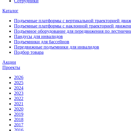
Сотрудники
Каталог
Подъемные платформы с вертикальной траекторией дви
Подъемные платформы с наклонной траекторией движен
Подъемное оборудование для передвижения по лестнич
Пандусы для инвалидов
Подъемники для бассейнов
Передвижные подъемники для инвалидов
Подбор товара
Акции
Проекты
2026
2025
2024
2023
2022
2021
2020
2019
2018
2017
2016