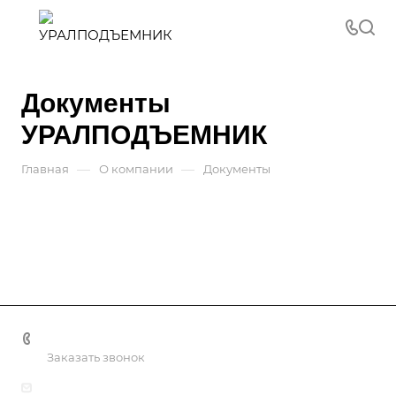
Документы
УРАЛПОДЪЕМНИК
—
—
Главная
О компании
Документы
8 (800) 2222-162
Заказать звонок
info@uralpd.ru